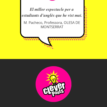
El millor espectacle per a
estudiants d'anglès que he vist mai.
M. Pacheco, Professora, OLESA DE
MONTSERRAT