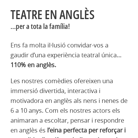
TEATRE EN ANGLÈS
…per a tota la família!
Ens fa molta il·lusió convidar-vos a
gaudir d’una experiència teatral única…
110% en anglès.
Les nostres comèdies ofereixen una
immersió divertida, interactiva i
motivadora en anglès als nens i nenes de
6 a 10 anys. Com els nostres actors els
animaran a escoltar, pensar i respondre
en anglès és
l’eina perfecta per reforçar i